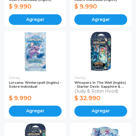
$ 9.990
$ 9.990
Agregar
Agregar
Disney
Disney
Lorcana: Winterspell (Inglés) -
Whispers In The Well (Inglés)
Sobre Individual
- Starter Deck: Sapphire & ...
(Judy & Robin Hood)
$ 9.990
$ 32.990
Agregar
Agregar