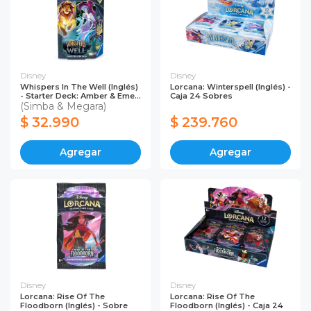
Disney
Disney
Whispers In The Well (Inglés)
Lorcana: Winterspell (Inglés) -
- Starter Deck: Amber & Eme...
Caja 24 Sobres
(Simba & Megara)
$ 32.990
$ 239.760
Agregar
Agregar
Disney
Disney
Lorcana: Rise Of The
Lorcana: Rise Of The
Floodborn (Inglés) - Sobre
Floodborn (Inglés) - Caja 24