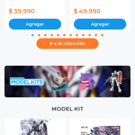
$ 39.990
$ 49.990
Agregar
Agregar
Ir a la colección
MODEL KIT