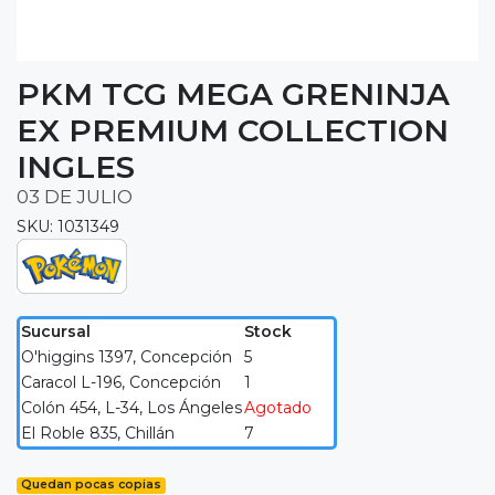
PKM TCG MEGA GRENINJA
EX PREMIUM COLLECTION
INGLES
03 DE JULIO
SKU: 1031349
Sucursal
Stock
O'higgins 1397, Concepción
5
Caracol L-196, Concepción
1
Colón 454, L-34, Los Ángeles
Agotado
El Roble 835, Chillán
7
Quedan pocas copias