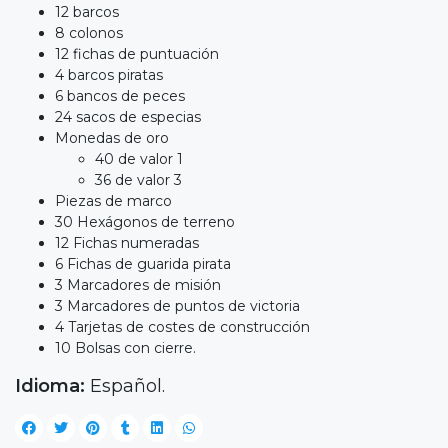
12 barcos
8 colonos
12 fichas de puntuación
4 barcos piratas
6 bancos de peces
24 sacos de especias
Monedas de oro
40 de valor 1
36 de valor 3
Piezas de marco
30 Hexágonos de terreno
12 Fichas numeradas
6 Fichas de guarida pirata
3 Marcadores de misión
3 Marcadores de puntos de victoria
4 Tarjetas de costes de construcción
10 Bolsas con cierre.
Idioma:
Español.