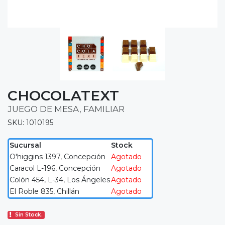
CHOCOLATEXT
JUEGO DE MESA, FAMILIAR
SKU: 1010195
Sucursal
Stock
O'higgins 1397, Concepción
Agotado
Caracol L-196, Concepción
Agotado
Colón 454, L-34, Los Ángeles
Agotado
El Roble 835, Chillán
Agotado
Sin Stock.