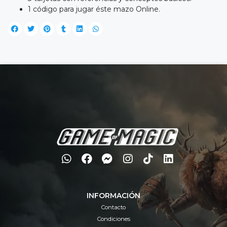
1 código para jugar éste mazo Online.
INFORMACIÓN
Contacto
Condiciones