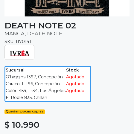
DEATH NOTE 02
MANGA, DEATH NOTE
SKU: 1170141
Sucursal
Stock
O'higgins 1397, Concepción
Agotado
Caracol L-196, Concepción
Agotado
Colón 454, L-34, Los Ángeles
Agotado
El Roble 835, Chillán
1
Quedan pocas copias
$ 10.990