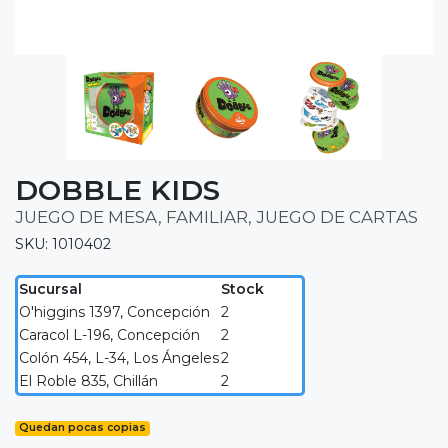
DOBBLE KIDS
JUEGO DE MESA, FAMILIAR, JUEGO DE CARTAS
SKU: 1010402
Sucursal
Stock
O'higgins 1397, Concepción
2
Caracol L-196, Concepción
2
Colón 454, L-34, Los Ángeles
2
El Roble 835, Chillán
2
Quedan pocas copias