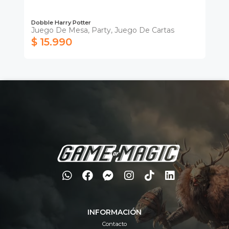
HA
Dobble Harry Potter
Uni
Juego De Mesa, Party, Juego De Cartas
$ 15.990
$
INFORMACIÓN
Contacto