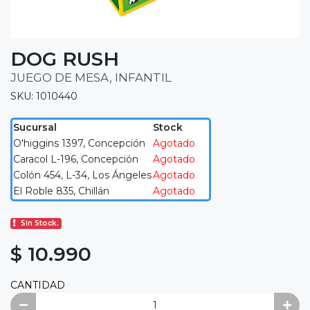
DOG RUSH
JUEGO DE MESA, INFANTIL
SKU: 1010440
Sucursal
Stock
O'higgins 1397, Concepción
Agotado
Caracol L-196, Concepción
Agotado
Colón 454, L-34, Los Ángeles
Agotado
El Roble 835, Chillán
Agotado
Sin Stock.
$ 10.990
CANTIDAD