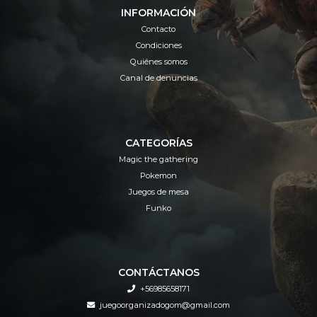
INFORMACIÓN
Contacto
Condiciones
Quiénes somos
Canal de denuncias
CATEGORÍAS
Magic the gathering
Pokemon
Juegos de mesa
Funko
CONTÁCTANOS
+56985658171
juegoorganizadogom@gmail.com