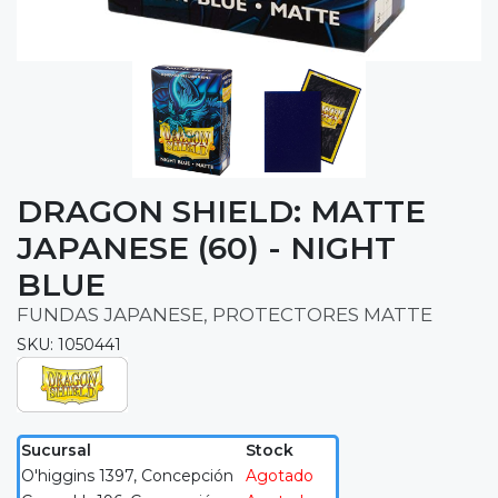
DRAGON SHIELD: MATTE
JAPANESE (60) - NIGHT
BLUE
FUNDAS JAPANESE, PROTECTORES MATTE
SKU: 1050441
Sucursal
Stock
O'higgins 1397, Concepción
Agotado