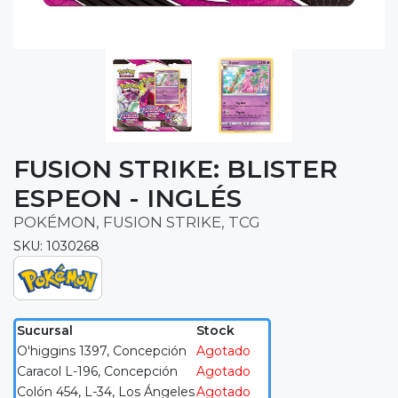
FUSION STRIKE: BLISTER
ESPEON - INGLÉS
POKÉMON, FUSION STRIKE, TCG
SKU: 1030268
Sucursal
Stock
O'higgins 1397, Concepción
Agotado
Caracol L-196, Concepción
Agotado
Colón 454, L-34, Los Ángeles
Agotado