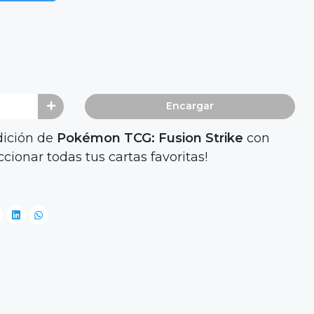
Encargar
dición de
Pokémon TCG: Fusion Strike
con
ccionar todas tus cartas favoritas!