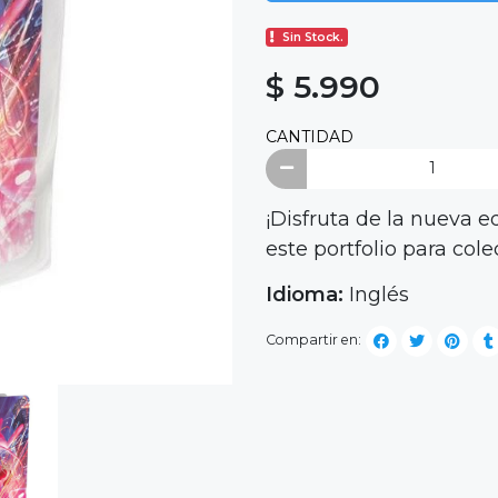
Sin Stock.
$ 5.990
CANTIDAD
¡Disfruta de la nueva e
este portfolio para cole
Idioma:
Inglés
Compartir en: