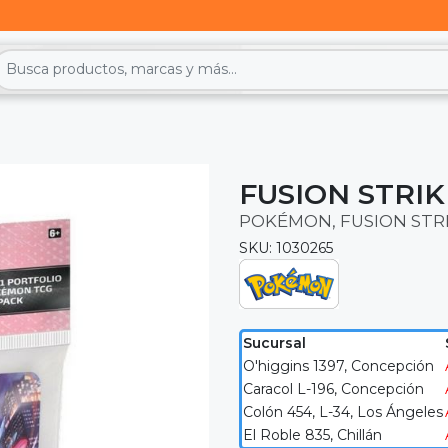
FUSION STRIK
POKÉMON, FUSION STRI
SKU: 1030265
Sucursal
O'higgins 1397, Concepción
Caracol L-196, Concepción
Colón 454, L-34, Los Ángeles
El Roble 835, Chillán