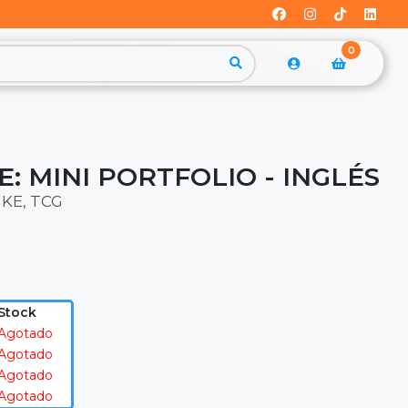
0
E: MINI PORTFOLIO - INGLÉS
KE, TCG
Stock
Agotado
Agotado
Agotado
Agotado