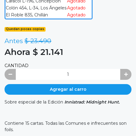
Caracol L-196, Concepción
Agotado
Colón 454, L-34, Los Ángeles
Agotado
El Roble 835, Chillán
Agotado
Quedan pocas copias
Antes
$ 23.490
Ahora $ 21.141
CANTIDAD
Agregar al carro
Sobre especial de la Edición
Innistrad: Midnight Hunt.
Contiene 15 cartas.
Todas las Comunes e infrecuentes son
foils.