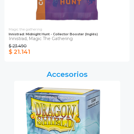
Magic the gathering
Innistrad: Midnight Hunt - Collector Booster (Inglés)
Innistrad, Magic The Gathering
$ 23.490
$ 21.141
Accesorios