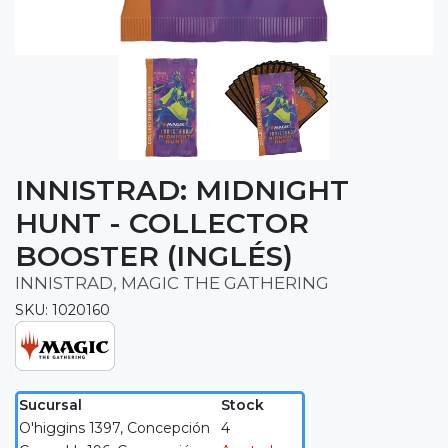
INNISTRAD: MIDNIGHT
HUNT - COLLECTOR
BOOSTER (INGLÉS)
INNISTRAD, MAGIC THE GATHERING
SKU: 1020160
Sucursal
Stock
O'higgins 1397, Concepción
4