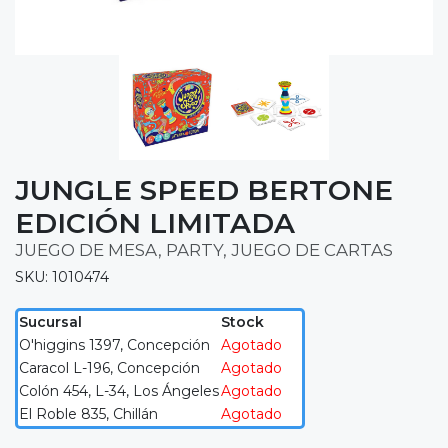
JUNGLE SPEED BERTONE
EDICIÓN LIMITADA
JUEGO DE MESA, PARTY, JUEGO DE CARTAS
SKU: 1010474
Sucursal
Stock
O'higgins 1397, Concepción
Agotado
Caracol L-196, Concepción
Agotado
Colón 454, L-34, Los Ángeles
Agotado
El Roble 835, Chillán
Agotado