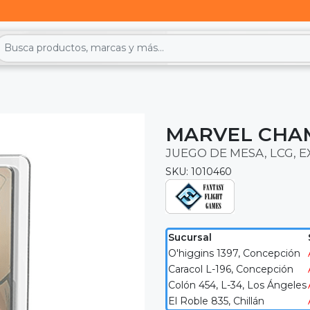
MARVEL CHA
JUEGO DE MESA, LCG, 
SKU: 1010460
Sucursal
O'higgins 1397, Concepción
Caracol L-196, Concepción
Colón 454, L-34, Los Ángeles
El Roble 835, Chillán