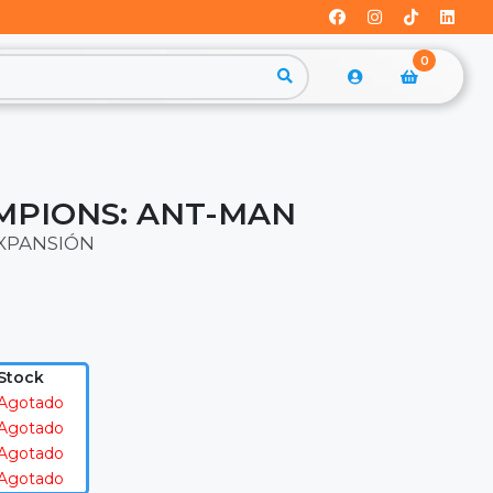
0
MPIONS: ANT-MAN
EXPANSIÓN
Stock
Agotado
Agotado
Agotado
Agotado