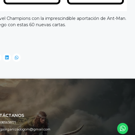
vel Champions con la imprescindible aportación de Ant-Man.
uego con estas 60 nuevas cartas.
TÁCTANOS
6985658171
egoorganizadogom@gmail.com