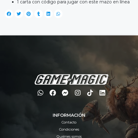
1 carta con código para jugar con este mazo en línea
INFORMACIÓN
Contacto
Condiciones
Quiénes somos