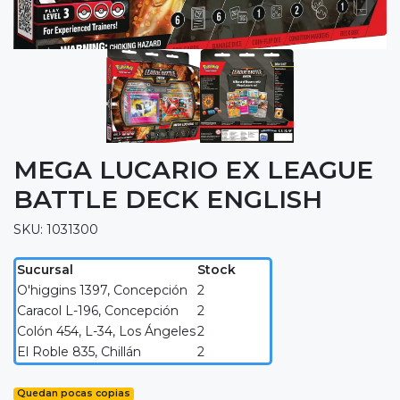
MEGA LUCARIO EX LEAGUE
BATTLE DECK ENGLISH
SKU: 1031300
Sucursal
Stock
O'higgins 1397, Concepción
2
Caracol L-196, Concepción
2
Colón 454, L-34, Los Ángeles
2
El Roble 835, Chillán
2
Quedan pocas copias