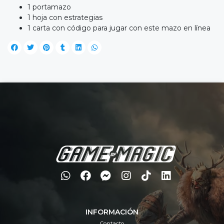
1 portamazo
1 hoja con estrategias
1 carta con código para jugar con este mazo en línea
INFORMACIÓN
Contacto