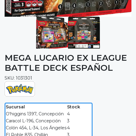
MEGA LUCARIO EX LEAGUE
BATTLE DECK ESPAÑOL
SKU: 1031301
Sucursal
Stock
O'higgins 1397, Concepción
4
Caracol L-196, Concepción
3
Colón 454, L-34, Los Ángeles
4
El Roble 835, Chillán
3