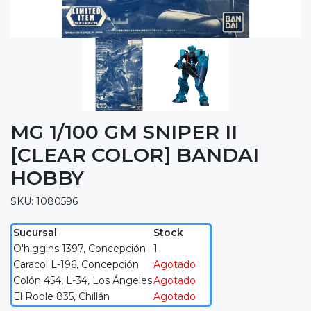
MG 1/100 GM SNIPER II
[CLEAR COLOR] BANDAI
HOBBY
SKU: 1080596
Sucursal
Stock
O'higgins 1397, Concepción
1
Caracol L-196, Concepción
Agotado
Colón 454, L-34, Los Ángeles
Agotado
El Roble 835, Chillán
Agotado