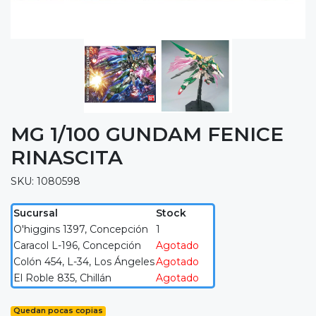
MG 1/100 GUNDAM FENICE
RINASCITA
SKU: 1080598
Sucursal
Stock
O'higgins 1397, Concepción
1
Caracol L-196, Concepción
Agotado
Colón 454, L-34, Los Ángeles
Agotado
El Roble 835, Chillán
Agotado
Quedan pocas copias