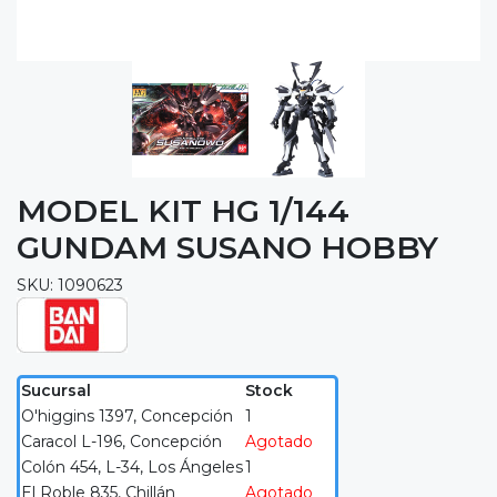
MODEL KIT HG 1/144
GUNDAM SUSANO HOBBY
SKU: 1090623
Sucursal
Stock
O'higgins 1397, Concepción
1
Caracol L-196, Concepción
Agotado
Colón 454, L-34, Los Ángeles
1
El Roble 835, Chillán
Agotado