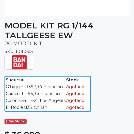
MODEL KIT RG 1/144
TALLGEESE EW
RG MODEL KIT
SKU: 1080615
Sucursal
Stock
O'higgins 1397, Concepción
Agotado
Caracol L-196, Concepción
Agotado
Colón 454, L-34, Los Ángeles
Agotado
El Roble 835, Chillán
Agotado
Sin Stock.