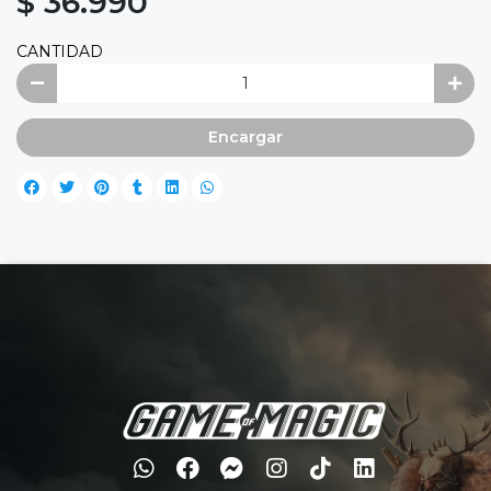
$ 36.990
CANTIDAD
Encargar