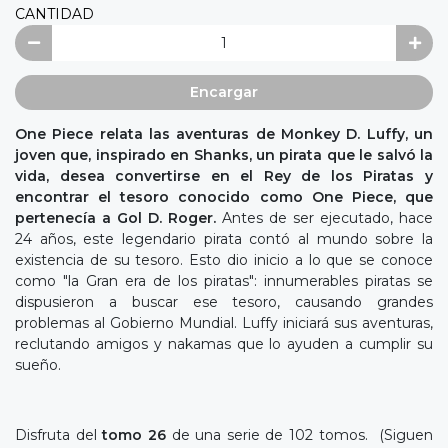
CANTIDAD
Encargar
One Piece relata las aventuras de Monkey D. Luffy, un
joven que, inspirado en Shanks, un pirata que le salvó la
vida, desea convertirse en el Rey de los Piratas y
encontrar el tesoro conocido como One Piece, que
pertenecía a Gol D. Roger.
Antes de ser ejecutado, hace
24 años, este legendario pirata contó al mundo sobre la
existencia de su tesoro. Esto dio inicio a lo que se conoce
como "la Gran era de los piratas": innumerables piratas se
dispusieron a buscar ese tesoro, causando grandes
problemas al Gobierno Mundial. Luffy iniciará sus aventuras,
reclutando amigos y nakamas que lo ayuden a cumplir su
sueño.
Disfruta del
tomo 26
de una serie de 102 tomos. (Siguen