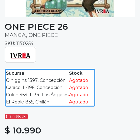
ONE PIECE 26
MANGA, ONE PIECE
SKU: 1170254
Sucursal
Stock
O'higgins 1397, Concepción
Agotado
Caracol L-196, Concepción
Agotado
Colón 454, L-34, Los Ángeles
Agotado
El Roble 835, Chillán
Agotado
Sin Stock.
$ 10.990