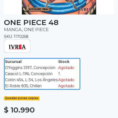
ONE PIECE 48
MANGA, ONE PIECE
SKU: 1170258
Sucursal
Stock
O'higgins 1397, Concepción
Agotado
Caracol L-196, Concepción
1
Colón 454, L-34, Los Ángeles
Agotado
El Roble 835, Chillán
Agotado
Quedan pocas copias
$ 10.990