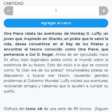
CANTIDAD
Agregar al carro
One Piece relata las aventuras de Monkey D. Luffy, un
joven que, inspirado en Shanks, un pirata que le salvó la
vida, desea convertirse en el Rey de los Piratas y
encontrar el tesoro conocido como One Piece, que
pertenecía a Gol D. Roger.
Antes de ser ejecutado, hace
24 años, este legendario pirata contó al mundo sobre la
existencia de su tesoro. Esto dio inicio a lo que se conoce
como "la Gran era de los piratas": innumerables piratas se
dispusieron a buscar ese tesoro, causando grandes
problemas al Gobierno Mundial. Luffy iniciará sus aventuras,
reclutando amigos y nakamas que lo ayuden a cumplir su
sueño.
Disfruta del
tomo 48
de una serie de 99 tomos. (Siguen