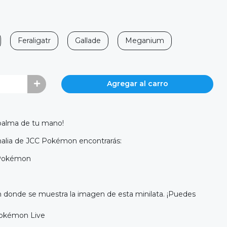
Feraligatr
Gallade
Meganium
Agregar al carro
palma de tu mano!
nalia de JCC Pokémon encontrarás:
 Pokémon
n donde se muestra la imagen de esta minilata. ¡Puedes
Pokémon Live