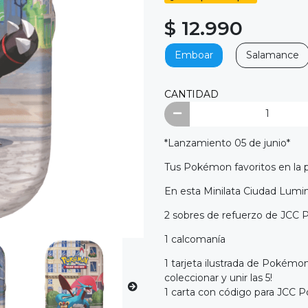
$ 12.990
Emboar
Salamance
CANTIDAD
*Lanzamiento 05 de junio*
Tus Pokémon favoritos en la 
En esta Minilata Ciudad Lumi
2 sobres de refuerzo de JCC
1 calcomanía
1 tarjeta ilustrada de Pokémo
coleccionar y unir las 5!
1 carta con código para JCC 