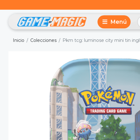
Inicio
Colecciones
Pkm tcg: luminose city mini tin ing