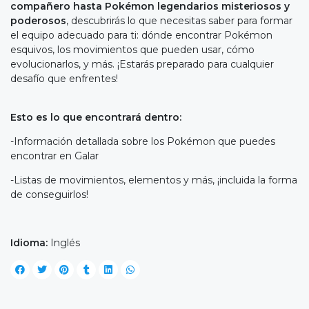
compañero hasta Pokémon legendarios misteriosos y
poderosos
, descubrirás lo que necesitas saber para formar
el equipo adecuado para ti: dónde encontrar Pokémon
esquivos, los movimientos que pueden usar, cómo
evolucionarlos, y más. ¡Estarás preparado para cualquier
desafío que enfrentes!
Esto es lo que encontrará dentro:
-Información detallada sobre los Pokémon que puedes
encontrar en Galar
-Listas de movimientos, elementos y más, ¡incluida la forma
de conseguirlos!
Idioma:
Inglés