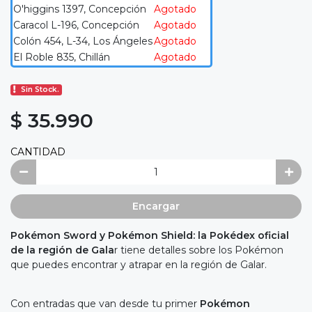
O'higgins 1397, Concepción
Agotado
Caracol L-196, Concepción
Agotado
Colón 454, L-34, Los Ángeles
Agotado
El Roble 835, Chillán
Agotado
Sin Stock.
$ 35.990
CANTIDAD
Encargar
Pokémon Sword y Pokémon Shield: la Pokédex oficial
de la región de Gala
r tiene detalles sobre los Pokémon
que puedes encontrar y atrapar en la región de Galar.
Con entradas que van desde tu primer
Pokémon