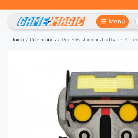
Inicio
Colecciones
Pop 445: star wars bad batch 3 - te