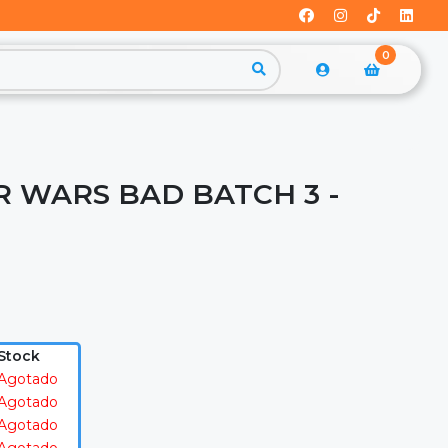
0
R WARS BAD BATCH 3 -
Stock
Agotado
Agotado
Agotado