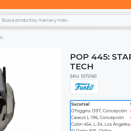
ch
POP 445: STA
TECH
SKU: 1070161
Sucursal
O'higgins 1397, Concepción
Caracol L-196, Concepción
Colón 454, L-34, Los Ángeles