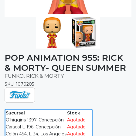
POP ANIMATION 955: RICK
& MORTY- QUEEN SUMMER
FUNKO, RICK & MORTY
SKU: 1070205
Sucursal
Stock
O'higgins 1397, Concepción
Agotado
Caracol L-196, Concepción
Agotado
Colón 454, L-34, Los Ángeles
Agotado