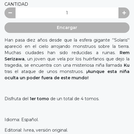
CANTIDAD
Encargar
Han pasa diez años desde que la esfera gigante ''Solaris''
apareció en el cielo arrojando monstruos sobre la tierra.
Muchas ciudades han sido reducidas a ruinas.
Rem
Serizawa
, un joven que vela por los huérfanos que dejo la
tragedia, se encuentra con una misteriosa niña llamada
Ku
tras el ataque de unos monstruos.
¡Aunque esta niña
oculta un poder fuera de este mundo!
Disfruta del
1er tomo
de un total de 4 tomos.
Idioma: Español.
Editorial: Ivrea, versión original.