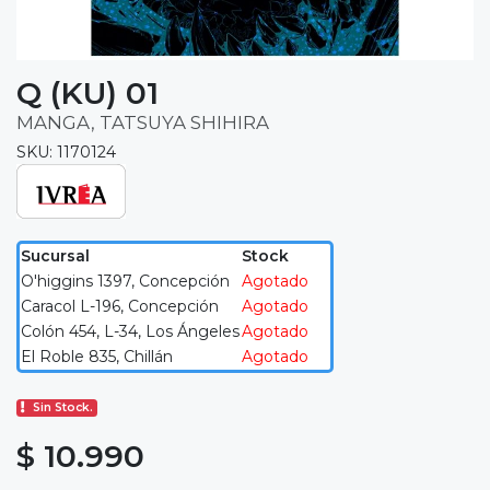
Q (KU) 01
MANGA, TATSUYA SHIHIRA
SKU: 1170124
Sucursal
Stock
O'higgins 1397, Concepción
Agotado
Caracol L-196, Concepción
Agotado
Colón 454, L-34, Los Ángeles
Agotado
El Roble 835, Chillán
Agotado
Sin Stock.
$ 10.990