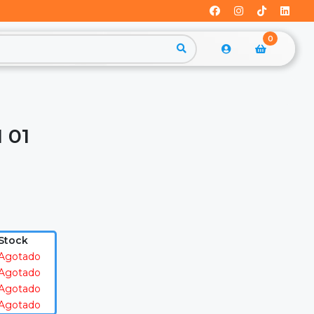
0
 01
Stock
Agotado
Agotado
Agotado
Agotado