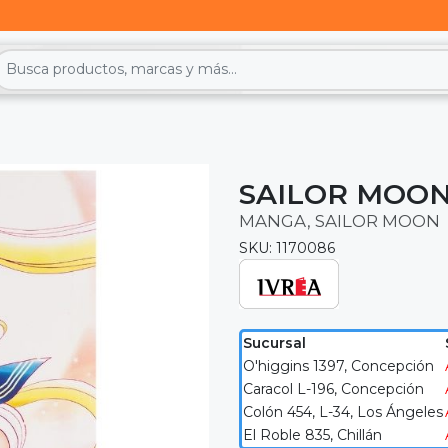
SAILOR MOON
MANGA, SAILOR MOON
SKU: 1170086
Sucursal
O'higgins 1397, Concepción
Caracol L-196, Concepción
Colón 454, L-34, Los Ángeles
El Roble 835, Chillán