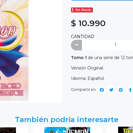
Sin Stock.
$ 10.990
CANTIDAD
Tomo 1
de una serie de 12 to
Versión Original.
Idioma: Español.
Compartir en:
También podría interesarte