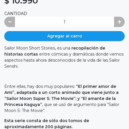
$ 10.990
CANTIDAD
Agregar al carro
Sailor Moon Short Stories, es una
recopilación de
historias cortas
entre cómicas y dramáticas donde vemos
aspectos hasta ahora desconocidos de la vida de las Sailor
Senshi.
Entre ellas, hay dos muy populares:
“El primer amor de
Ami”, adaptada a un corto animado que viene junto a
“Sailor Moon Super S: The Movie”; y “El amante de la
Princesa Kaguya”
, que se usó de argumento para “Sailor
Moon S: The Movie”.
Esta serie consta de sólo dos tomos de
aproximadamente 200 páginas.