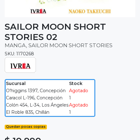
SAILOR MOON SHORT
STORIES 02
MANGA, SAILOR MOON SHORT STORIES
SKU: 1170268
Sucursal
Stock
O'higgins 1397, Concepción
Agotado
Caracol L-196, Concepción
1
Colón 454, L-34, Los Ángeles
Agotado
El Roble 835, Chillán
1
Quedan pocas copias