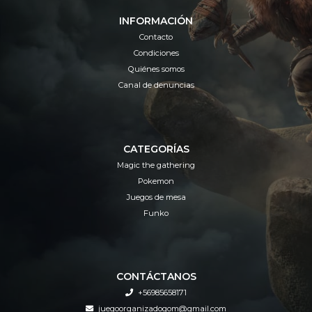
INFORMACIÓN
Contacto
Condiciones
Quiénes somos
Canal de denuncias
CATEGORÍAS
Magic the gathering
Pokemon
Juegos de mesa
Funko
CONTÁCTANOS
+56985658171
juegoorganizadogom@gmail.com