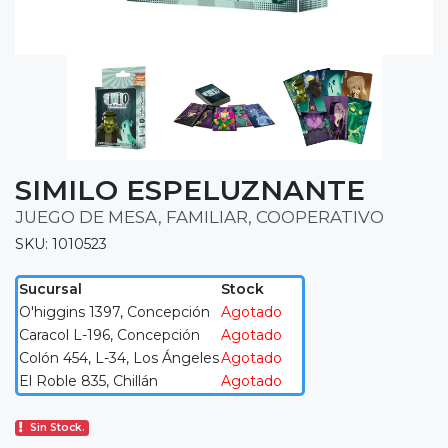
SIMILO ESPELUZNANTE
JUEGO DE MESA, FAMILIAR, COOPERATIVO
SKU: 1010523
Sucursal
Stock
O'higgins 1397, Concepción
Agotado
Caracol L-196, Concepción
Agotado
Colón 454, L-34, Los Ángeles
Agotado
El Roble 835, Chillán
Agotado
Sin Stock.