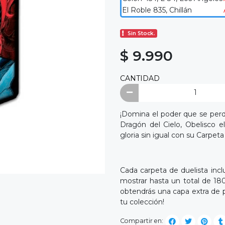
El Roble 835, Chillán
Sin Stock.
$ 9.990
CANTIDAD
¡Domina el poder que se perdi
Dragón del Cielo, Obelisco 
gloria sin igual con su Carpeta
Cada carpeta de duelista incl
mostrar hasta un total de 180
obtendrás una capa extra de 
tu colección!
Compartir en: