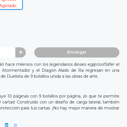
Agotado
Encargar
ó hace milenios con los legendarios dioses egipcios!Slifer el
el Atormentador y el Dragón Alado de Ra regresan en una
 de Duelista de 9 bolsillos unida a las obras de arte.
uye 10 páginas con 9 bolsillos por página, ¡lo que te permite
 cartas! Construido con un diseño de carga lateral, también
protección para tus cartas. ¡No hay mejor manera de mostrar