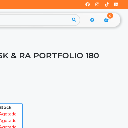
0
SK & RA PORTFOLIO 180
Stock
Agotado
Agotado
Agotado