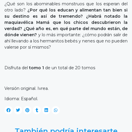
¿Qué son los abominables monstruos que los esperan del
otro lado?
¿Por qué los educan y alimentan tan bien si
su destino es así de tremendo? ¿Habrá notado la
maquiavélica Mamá que los chicos descubrieron la
verdad? ¿Qué año es, en qué parte del mundo están, de
dónde vienen?
y lo más importante: ¿cómo podrán salir de
ahí llevando a los hermanitos bebés y nenes que no pueden
valerse por sí mismos?
Disfruta del
tomo 1
de un total de 20 tomos
Versión original. Ivrea.
Idioma: Español.
También podría interesarte