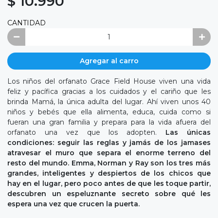
$ 10.990
CANTIDAD
Agregar al carro
Los niños del orfanato Grace Field House viven una vida
feliz y pacífica gracias a los cuidados y el cariño que les
brinda Mamá, la única adulta del lugar. Ahí viven unos 40
niños y bebés que ella alimenta, educa, cuida como si
fueran una gran familia y prepara para la vida afuera del
orfanato una vez que los adopten.
L
as únicas
condiciones: seguir las reglas y jamás de los jamases
atravesar el muro que separa el enorme terreno del
resto del mundo. Emma, Norman y Ray son los tres más
grandes, inteligentes y despiertos de los chicos que
hay en el lugar, pero poco antes de que les toque partir,
descubren un espeluznante secreto sobre qué les
espera una vez que crucen la puerta.