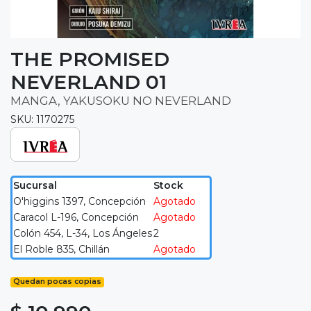
THE PROMISED
NEVERLAND 01
MANGA, YAKUSOKU NO NEVERLAND
SKU: 1170275
Sucursal
Stock
O'higgins 1397, Concepción
Agotado
Caracol L-196, Concepción
Agotado
Colón 454, L-34, Los Ángeles
2
El Roble 835, Chillán
Agotado
Quedan pocas copias