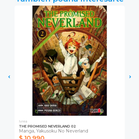
Ivrea
Ivr
THE PROMISED NEVERLAND 02
TH
Manga, Yakusoku No Neverland
Ma
$ 10.990
$