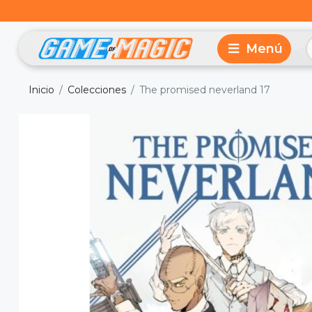
Inicio
Colecciones
The promised neverland 17