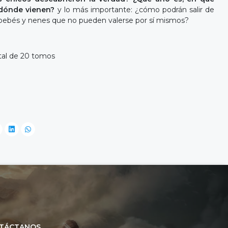
 dónde vienen?
y lo más importante: ¿cómo podrán salir de
s bebés y nenes que no pueden valerse por sí mismos?
tal de 20 tomos
TÁCTANOS