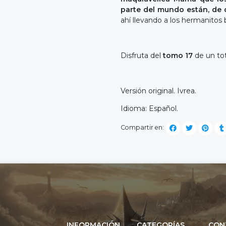
parte del mundo están, de
ahí llevando a los hermanito
Disfruta del
tomo 17
de un to
Versión original. Ivrea.
Idioma: Español.
Compartir en:
INFORMACIÓN
CATEGORÍAS
CON