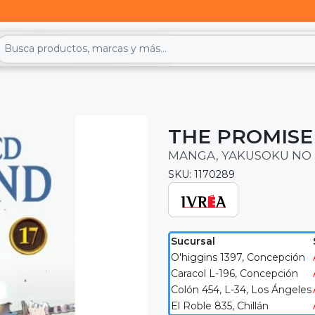
THE PROMISE
MANGA, YAKUSOKU NO
SKU: 1170289
Sucursal
O'higgins 1397, Concepción
Caracol L-196, Concepción
Colón 454, L-34, Los Ángeles
El Roble 835, Chillán