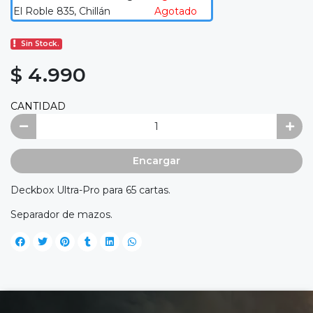
El Roble 835, Chillán
Agotado
Sin Stock.
$ 4.990
CANTIDAD
Encargar
Deckbox Ultra-Pro para 65 cartas.
Separador de mazos.