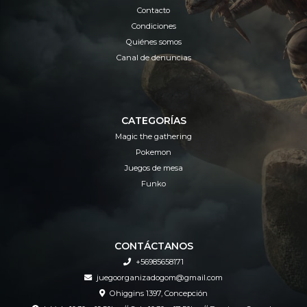
Contacto
Condiciones
Quiénes somos
Canal de denuncias
CATEGORÍAS
Magic the gathering
Pokemon
Juegos de mesa
Funko
CONTÁCTANOS
+56985658171
juegoorganizadogom@gmail.com
Ohiggins 1397, Concepción