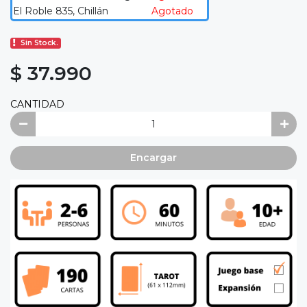
El Roble 835, Chillán
Agotado
Sin Stock.
$ 37.990
CANTIDAD
Encargar