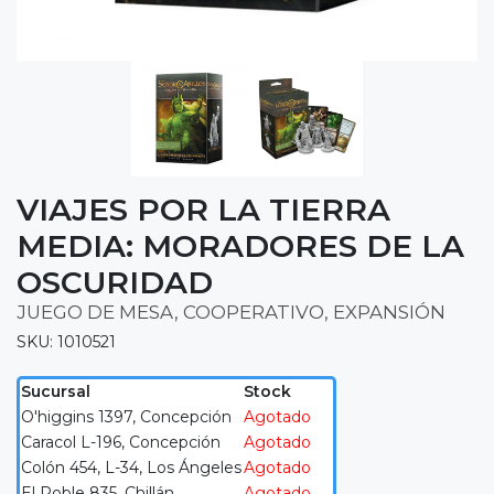
VIAJES POR LA TIERRA
MEDIA: MORADORES DE LA
OSCURIDAD
JUEGO DE MESA, COOPERATIVO, EXPANSIÓN
SKU: 1010521
Sucursal
Stock
O'higgins 1397, Concepción
Agotado
Caracol L-196, Concepción
Agotado
Colón 454, L-34, Los Ángeles
Agotado
El Roble 835, Chillán
Agotado