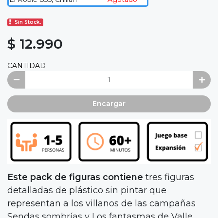
Sin Stock.
$ 12.990
CANTIDAD
Encargar
Este pack de figuras contiene
tres figuras
detalladas de plástico sin pintar que
representan a los villanos de las campañas
Sendas sombrías y Los fantasmas de Valle