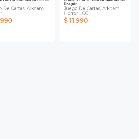
Dragón
o De Cartas, Arkham
Juego De Cartas, Arkham
r
Horror LCG
1.990
$ 11.990