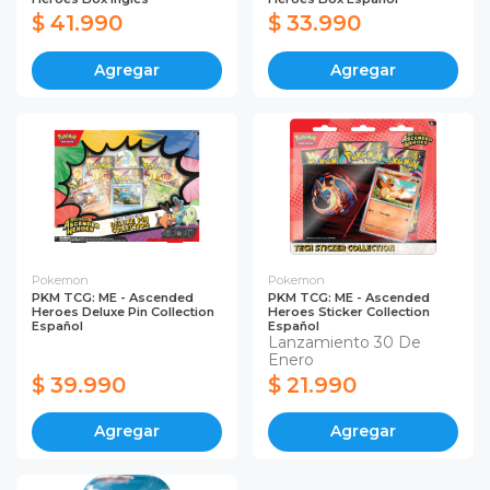
$ 41.990
$ 33.990
Agregar
Agregar
Pokemon
Pokemon
PKM TCG: ME - Ascended
PKM TCG: ME - Ascended
Heroes Deluxe Pin Collection
Heroes Sticker Collection
Español
Español
Lanzamiento 30 De
Enero
$ 39.990
$ 21.990
Agregar
Agregar