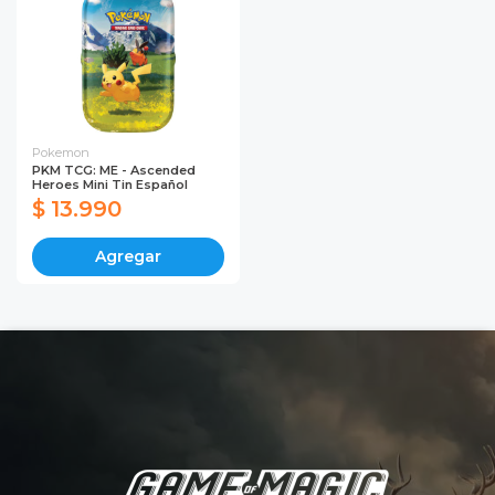
Pokemon
PKM TCG: ME - Ascended
Heroes Mini Tin Español
$ 13.990
Agregar