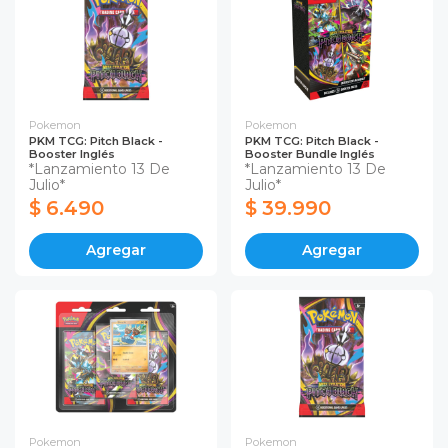
Pokemon
Pokemon
PKM TCG: Pitch Black -
PKM TCG: Pitch Black -
Booster Inglés
Booster Bundle Inglés
*Lanzamiento 13 De
*Lanzamiento 13 De
Julio*
Julio*
$ 6.490
$ 39.990
Agregar
Agregar
Pokemon
Pokemon