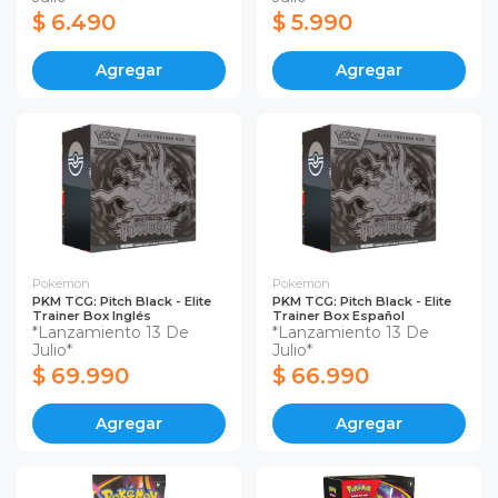
$ 6.490
$ 5.990
Agregar
Agregar
Pokemon
Pokemon
PKM TCG: Pitch Black - Elite
PKM TCG: Pitch Black - Elite
Trainer Box Inglés
Trainer Box Español
*Lanzamiento 13 De
*Lanzamiento 13 De
Julio*
Julio*
$ 69.990
$ 66.990
Agregar
Agregar