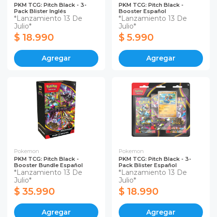
PKM TCG: Pitch Black - 3-
PKM TCG: Pitch Black -
Pack Blister Inglés
Booster Español
*Lanzamiento 13 De
*Lanzamiento 13 De
Julio*
Julio*
$ 18.990
$ 5.990
Agregar
Agregar
Pokemon
Pokemon
PKM TCG: Pitch Black -
PKM TCG: Pitch Black - 3-
Booster Bundle Español
Pack Blister Español
*Lanzamiento 13 De
*Lanzamiento 13 De
Julio*
Julio*
$ 35.990
$ 18.990
Agregar
Agregar