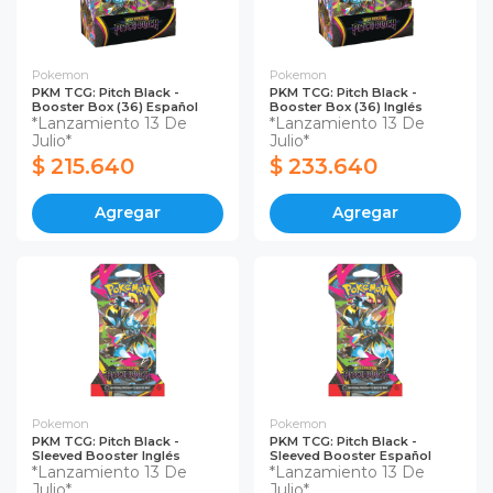
Pokemon
Pokemon
PKM TCG: Pitch Black -
PKM TCG: Pitch Black -
Booster Box (36) Español
Booster Box (36) Inglés
*Lanzamiento 13 De
*Lanzamiento 13 De
Julio*
Julio*
$ 215.640
$ 233.640
Agregar
Agregar
Pokemon
Pokemon
PKM TCG: Pitch Black -
PKM TCG: Pitch Black -
Sleeved Booster Inglés
Sleeved Booster Español
*Lanzamiento 13 De
*Lanzamiento 13 De
Julio*
Julio*