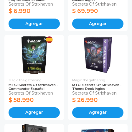
Secrets Of Strixhaven
Secrets Of Strixhaven
$ 6.990
$ 69.990
Agregar
Agregar
Magic the gathering
Magic the gathering
MTG: Secrets Of Strixhaven -
MTG: Secrets Of Strixhaven -
Commander Español
Theme Deck Ingles
Secrets Of Strixhaven
Secrets Of Strixhaven
$ 58.990
$ 26.990
Agregar
Agregar