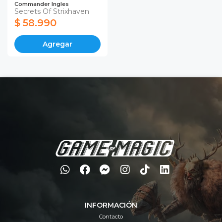
Commander Ingles
Secrets Of Strixhaven
$ 58.990
Agregar
INFORMACIÓN
Contacto