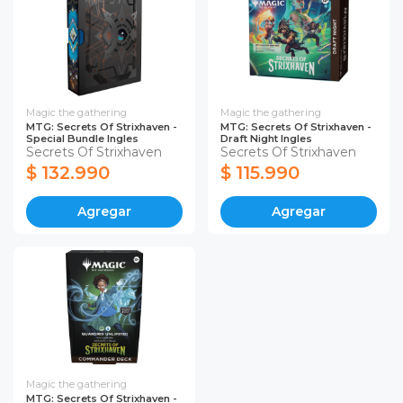
Magic the gathering
Magic the gathering
MTG: Secrets Of Strixhaven -
MTG: Secrets Of Strixhaven -
Special Bundle Ingles
Draft Night Ingles
Secrets Of Strixhaven
Secrets Of Strixhaven
$ 132.990
$ 115.990
Agregar
Agregar
Magic the gathering
MTG: Secrets Of Strixhaven -