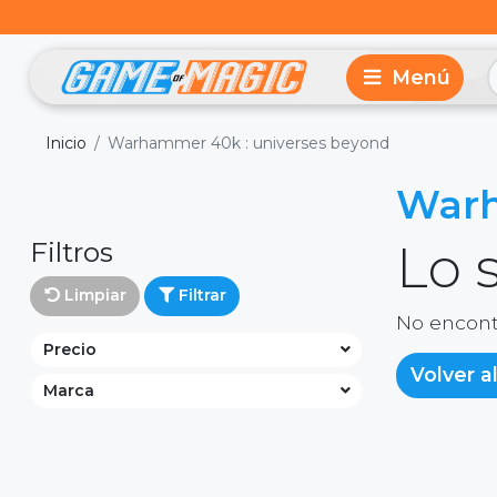
Inicio
Warhammer 40k : universes beyond
Warh
Filtros
Lo 
Limpiar
Filtrar
No encont
Precio
Volver al
Marca