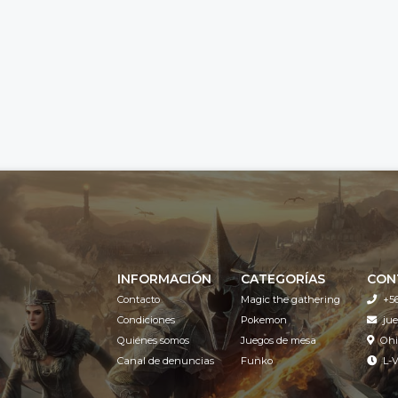
INFORMACIÓN
CATEGORÍAS
CON
Contacto
Magic the gathering
+5
Condiciones
Pokemon
ju
Quiénes somos
Juegos de mesa
Ohi
Canal de denuncias
Funko
L-V