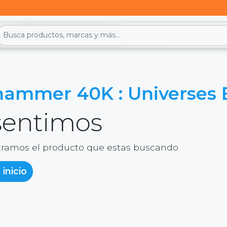
ammer 40K : Universes
sentimos
ramos el producto que estas buscando
 inicio