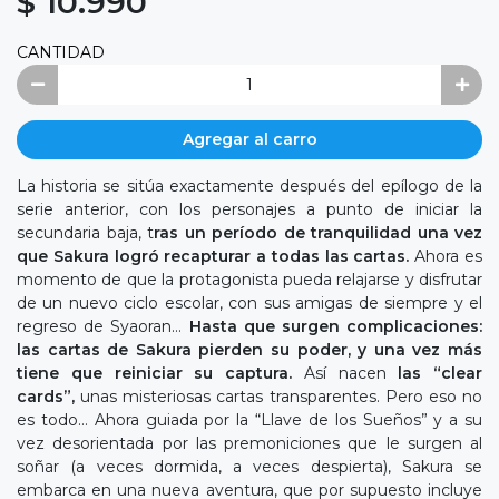
$ 10.990
CANTIDAD
Agregar al carro
La historia se sitúa exactamente después del epílogo de la
serie anterior, con los personajes a punto de iniciar la
secundaria baja, t
ras un período de tranquilidad una vez
que Sakura logró recapturar a todas las cartas.
Ahora es
momento de que la protagonista pueda relajarse y disfrutar
de un nuevo ciclo escolar, con sus amigas de siempre y el
regreso de Syaoran…
Hasta que surgen complicaciones:
las cartas de Sakura pierden su poder, y una vez más
tiene que reiniciar su captura.
Así nacen
las “clear
cards”,
unas misteriosas cartas transparentes. Pero eso no
es todo… Ahora guiada por la “Llave de los Sueños” y a su
vez desorientada por las premoniciones que le surgen al
soñar (a veces dormida, a veces despierta), Sakura se
embarca en una nueva aventura, que por supuesto incluye