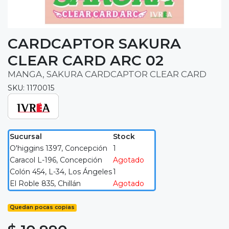
CARDCAPTOR SAKURA
CLEAR CARD ARC 02
MANGA, SAKURA CARDCAPTOR CLEAR CARD
SKU: 1170015
Sucursal
Stock
O'higgins 1397, Concepción
1
Caracol L-196, Concepción
Agotado
Colón 454, L-34, Los Ángeles
1
El Roble 835, Chillán
Agotado
Quedan pocas copias