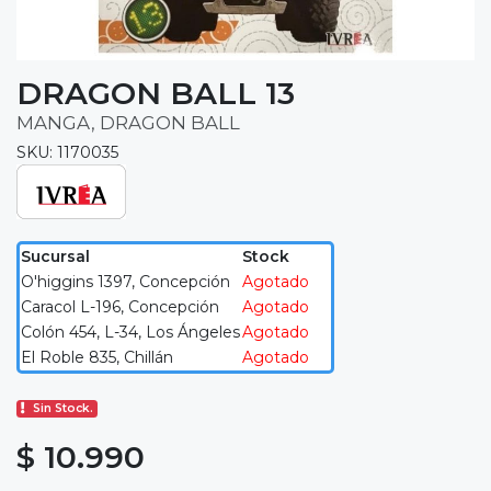
DRAGON BALL 13
MANGA, DRAGON BALL
SKU: 1170035
Sucursal
Stock
O'higgins 1397, Concepción
Agotado
Caracol L-196, Concepción
Agotado
Colón 454, L-34, Los Ángeles
Agotado
El Roble 835, Chillán
Agotado
Sin Stock.
$ 10.990