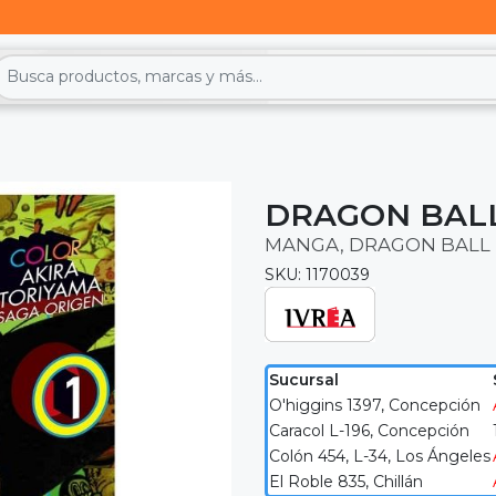
DRAGON BALL
MANGA, DRAGON BALL
SKU: 1170039
Sucursal
O'higgins 1397, Concepción
Caracol L-196, Concepción
Colón 454, L-34, Los Ángeles
El Roble 835, Chillán