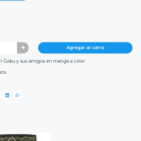
Agregar al carro
on Goku y sus amigos en manga a color.
os.