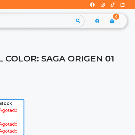
0
 COLOR: SAGA ORIGEN 01
Stock
Agotado
1
Agotado
Agotado