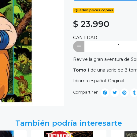
Quedan pocas copias
$ 23.990
CANTIDAD
Revive la gran aventura de S
Tomo 1
de una serie de 8 tom
Idioma español. Original.
Compartir en:
También podría interesarte