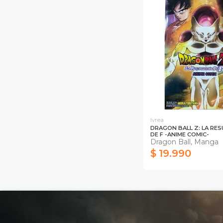
Ivrea
DRAGON BALL Z: LA RE
DE F -ANIME COMIC-
Dragon Ball, Manga
$ 19.990