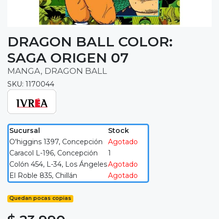
DRAGON BALL COLOR:
SAGA ORIGEN 07
MANGA, DRAGON BALL
SKU: 1170044
Sucursal
Stock
O'higgins 1397, Concepción
Agotado
Caracol L-196, Concepción
1
Colón 454, L-34, Los Ángeles
Agotado
El Roble 835, Chillán
Agotado
Quedan pocas copias