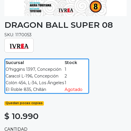
DRAGON BALL SUPER 08
SKU: 1170053
Sucursal
Stock
O'higgins 1397, Concepción
1
Caracol L-196, Concepción
2
Colón 454, L-34, Los Ángeles
1
El Roble 835, Chillán
Agotado
Quedan pocas copias
$ 10.990
CANTIDAD