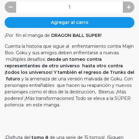
Agregar al carro
¡Por fin el manga de
DRAGON BALL SUPER
!
Cuenta la historia que sigue al enfrentamiento contra Majin
Boo. Goku y sus amigos deben enfrentarse a nuevas
múltiples desafíos:
desde un torneo contra
representantes de otro universo hasta otro contra
¡todos los universos! Y también el regreso de Trunks del
futuro
y la amenaza de una versión malvada de Goku. Con
personajes entrañables que hacen su reaparición y nuevos
personajes como el dios de la destrucción, Beerus. ¡Más
poderes! ¡Más transformaciones! Todo se eleva a la SÚPER
potencia en este manga.
¡Disfruta del
tomo 8
de una serie de 15 tomos!. (Siguen