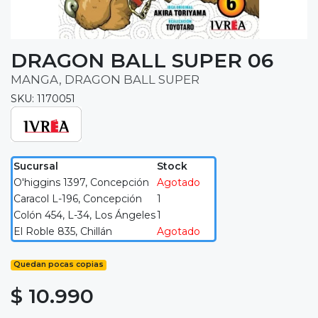
DRAGON BALL SUPER 06
MANGA, DRAGON BALL SUPER
SKU: 1170051
Sucursal
Stock
O'higgins 1397, Concepción
Agotado
Caracol L-196, Concepción
1
Colón 454, L-34, Los Ángeles
1
El Roble 835, Chillán
Agotado
Quedan pocas copias
$ 10.990