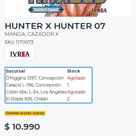
HUNTER X HUNTER 07
MANGA, CAZADOR X
SKU: 1170073
Sucursal
Stock
O'higgins 1397, Concepción
Agotado
Caracol L-196, Concepción
1
Colón 454, L-34, Los Ángeles
Agotado
El Roble 835, Chillán
2
Quedan pocas copias
$ 10.990