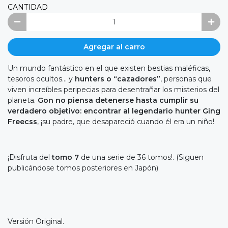
CANTIDAD
Agregar al carro
Un mundo fantástico en el que existen bestias maléficas,
tesoros ocultos… y
hunters o “cazadores”
, personas que
viven increíbles peripecias para desentrañar los misterios del
planeta.
Gon no piensa detenerse hasta cumplir su
verdadero objetivo: encontrar al legendario hunter Ging
Freecss
, ¡su padre, que desapareció cuando él era un niño!
¡Disfruta del
tomo 7
de una serie de 36 tomos!. (Siguen
publicándose tomos posteriores en Japón)
Versión Original.