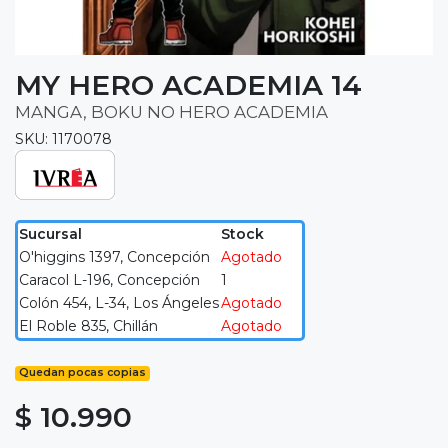
MY HERO ACADEMIA 14
MANGA, BOKU NO HERO ACADEMIA
SKU: 1170078
Sucursal
Stock
O'higgins 1397, Concepción
Agotado
Caracol L-196, Concepción
1
Colón 454, L-34, Los Ángeles
Agotado
El Roble 835, Chillán
Agotado
Quedan pocas copias
$ 10.990