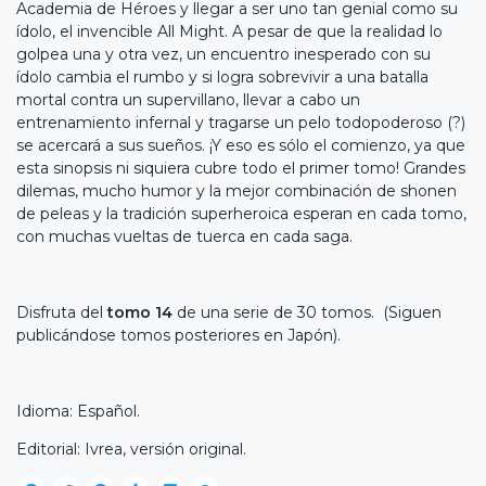
Academia de Héroes y llegar a ser uno tan genial como su
ídolo, el invencible All Might. A pesar de que la realidad lo
golpea una y otra vez, un encuentro inesperado con su
ídolo cambia el rumbo y si logra sobrevivir a una batalla
mortal contra un supervillano, llevar a cabo un
entrenamiento infernal y tragarse un pelo todopoderoso (?)
se acercará a sus sueños. ¡Y eso es sólo el comienzo, ya que
esta sinopsis ni siquiera cubre todo el primer tomo! Grandes
dilemas, mucho humor y la mejor combinación de shonen
de peleas y la tradición superheroica esperan en cada tomo,
con muchas vueltas de tuerca en cada saga.
Disfruta del
tomo 14
de una serie de 30 tomos. (Siguen
publicándose tomos posteriores en Japón).
Idioma: Español.
Editorial: Ivrea, versión original.